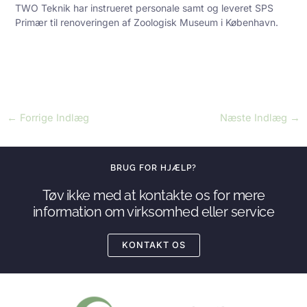
TWO Teknik har instrueret personale samt og leveret SPS
Primær til renoveringen af Zoologisk Museum i København.
←
Forrige Indlæg
Næste Indlæg
→
BRUG FOR HJÆLP?
Tøv ikke med at kontakte os for mere
information om virksomhed eller service
KONTAKT OS