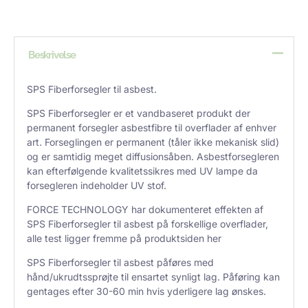
Beskrivelse
SPS Fiberforsegler til asbest.
SPS Fiberforsegler er et vandbaseret produkt der
permanent forsegler asbestfibre til overflader af enhver
art. Forseglingen er permanent (tåler ikke mekanisk slid)
og er samtidig meget diffusionsåben. Asbestforsegleren
kan efterfølgende kvalitetssikres med UV lampe da
forsegleren indeholder UV stof.
FORCE TECHNOLOGY har dokumenteret effekten af
SPS Fiberforsegler til asbest på forskellige overflader,
alle test ligger fremme på produktsiden
her
SPS Fiberforsegler til asbest påføres med
hånd/ukrudtssprøjte til ensartet synligt lag. Påføring kan
gentages efter 30-60 min hvis yderligere lag ønskes.