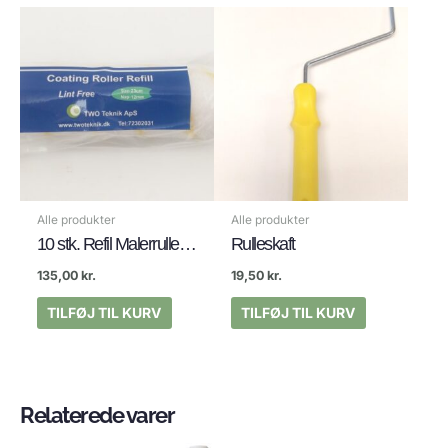
Alle produkter
Alle produkter
10 stk. Refil Malerruller 23cm
Rulleskaft
135,00
kr.
19,50
kr.
TILFØJ TIL KURV
TILFØJ TIL KURV
Relaterede varer