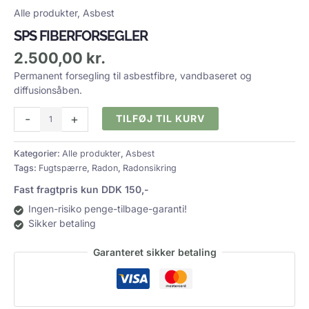
Alle produkter
,
Asbest
SPS FIBERFORSEGLER
2.500,00
kr.
Permanent forsegling til asbestfibre, vandbaseret og
diffusionsåben.
-
+
TILFØJ TIL KURV
Kategorier:
Alle produkter
,
Asbest
Tags:
Fugtspærre
,
Radon
,
Radonsikring
Fast fragtpris kun DDK 150,-
Ingen-risiko penge-tilbage-garanti!
Sikker betaling
Garanteret sikker betaling