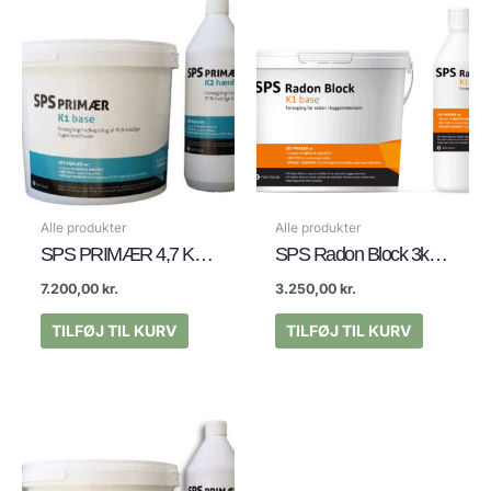
Alle produkter
Alle produkter
SPS PRIMÆR 4,7 KG (Ca 20m2) Kræver ikke epoxy kursus
SPS Radon Block 3kg (til 15m2 beton)
7.200,00
kr.
3.250,00
kr.
TILFØJ TIL KURV
TILFØJ TIL KURV