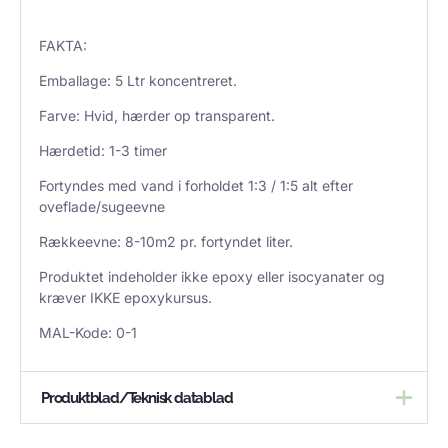
FAKTA:
Emballage: 5 Ltr koncentreret.
Farve: Hvid, hærder op transparent.
Hærdetid: 1-3 timer
Fortyndes med vand i forholdet 1:3 / 1:5 alt efter
oveflade/sugeevne
Rækkeevne: 8-10m2 pr. fortyndet liter.
Produktet indeholder ikke epoxy eller isocyanater og
kræver IKKE epoxykursus.
MAL-Kode: 0-1
Produktblad/Teknisk datablad