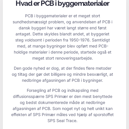
Hvad er PCB i byggematerialer
PCB i byggematerialer er et meget stort
sundhedsmæssigt problem, og anvendelsen af PCB i
dansk byggeri har været langt større end først
antaget. Dette skyldes blandt andet, at byggeriet
steg voldsomt i perioden fra 1950-1976. Samtidigt
med, at mange bygninger blev opført med PCB-
holdige materialer i denne periode, startede også et
meget stort renoveringsarbejde.
Den gode nyhed er dog, at der findes flere metoder
og tiltag der gør det billigere og mindre besværligt, at
nedbringe afgasningen af PCB i bygninger.
Forsegling af PCB og indkapsling med
diffusionsspærre SPS Primær er den mest benyttede
og bedst dokumenterede måde at nedbringe
afgasningen af PCB. Som noget nyt og helt unikt kan
effekten af SPS Primær måles ved hjælp af sporstoffet
SPS Seal Trace.