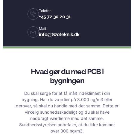
Telefon
+45 72 30 20 31
Mail
info@twoteknik.dk
Hvad gør du med PCB i
bygningen
Du skal sørge for at få målt indeklimaet i din
bygning. Har du værdier på 3.000 ng/m3 eller
derover, så skal du handle med det samme. Dette er
virkelig sundhedsskadeligt og du skal have
nedbragt værdierne med det samme.
Sundhedsstyrelsen anbefaler, at du ikke kommer
over 300 ng/m3.