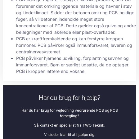
forurener det omkringliggende materiale og havner i støv
og i indeklimaet. Sidder der betonen omkring PCB-holdige
fuger, så vil betonen indeholde meget store
koncentrationer af PCB. Dette gælder også gulve og andre
belægninger med lakerede eller plast-overflader.
PCB er kræftfremkaldende og kan forstyrre kroppen
hormoner. PCB påvirker også immunforsvaret, leveren og
centralnervesystemet.
PCB påvirker hjernens udvikling, forplantningsevnen og
immunforsvaret. Børn er særligt udsatte, da de optager
PCB i kroppen lettere end voksne.
Har du brug for hjælp?
Har du har brug for vejledning vedrørende PCB og PCB
forsegling?
Så kontakt en specialist fra TWO Teknik.
Vi sidder klar til at hjælpe dig.