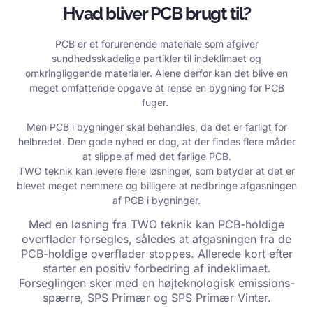
Hvad bliver PCB brugt til?
PCB er et forurenende materiale som afgiver
sundhedsskadelige partikler til indeklimaet og
omkringliggende materialer. Alene derfor kan det blive en
meget omfattende opgave at rense en bygning for PCB
fuger.
Men PCB i bygninger skal behandles, da det er farligt for
helbredet. Den gode nyhed er dog, at der findes flere måder
at slippe af med det farlige PCB.
TWO teknik kan levere flere løsninger, som betyder at det er
blevet meget nemmere og billigere at nedbringe afgasningen
af PCB i bygninger.
Med en løsning fra TWO teknik kan PCB-holdige
overflader forsegles, således at afgasningen fra de
PCB-holdige overflader stoppes. Allerede kort efter
starter en positiv forbedring af indeklimaet.
Forseglingen sker med en højteknologisk emissions-
spærre, SPS Primær og SPS Primær Vinter.