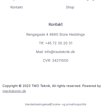
n
Kontakt
Shop
Kontakt
Rengegade 4 4660 Store Heddinge
Tlf: +45 72 30 20 31
Mail: info@twoteknik.dk
CVR: 34211000
Copyright © 2023 TWO Teknik, All rights reserved. Powered by
macAdesign.dk
Handelsbetingelser
Cookie- og privatlivspolitik