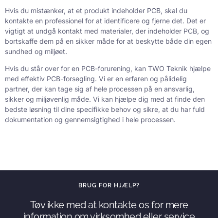
Hvis du mistænker, at et produkt indeholder PCB, skal du
kontakte en professionel for at identificere og fjerne det. Det er
vigtigt at undgå kontakt med materialer, der indeholder PCB, og
bortskaffe dem på en sikker måde for at beskytte både din egen
sundhed og miljøet.
Hvis du står over for en PCB-forurening, kan TWO Teknik hjælpe
med effektiv PCB-forsegling. Vi er en erfaren og pålidelig
partner, der kan tage sig af hele processen på en ansvarlig,
sikker og miljøvenlig måde. Vi kan hjælpe dig med at finde den
bedste løsning til dine specifikke behov og sikre, at du har fuld
dokumentation og gennemsigtighed i hele processen.
BRUG FOR HJÆLP?
Tøv ikke med at kontakte os for mere
information om virksomhed eller service