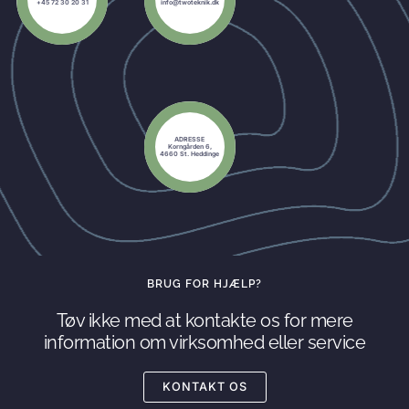
+45 72 30 20 31
info@twoteknik.dk
ADRESSE
Korngården 6,
4660 St. Heddinge
BRUG FOR HJÆLP?
Tøv ikke med at kontakte os for mere
information om virksomhed eller service
KONTAKT OS