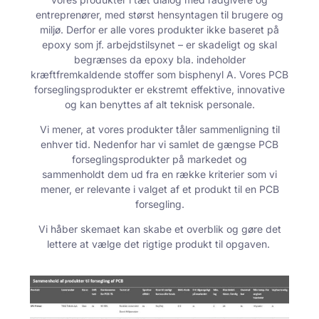
entreprenører, med størst hensyntagen til brugere og
miljø. Derfor er alle vores produkter ikke baseret på
epoxy som
jf. arbejdstilsynet
– er skadeligt og skal
begrænses da epoxy bla. indeholder
kræftfremkaldende stoffer som bisphenyl A. Vores PCB
forseglingsprodukter er ekstremt effektive, innovative
og kan benyttes af alt teknisk personale.
Vi mener, at vores produkter tåler sammenligning til
enhver tid. Nedenfor har vi samlet de gængse PCB
forseglingsprodukter på markedet og
sammenholdt dem ud fra en række kriterier som vi
mener, er relevante i valget af et produkt til en PCB
forsegling.
Vi håber skemaet kan skabe et overblik og gøre det
lettere at vælge det rigtige produkt til opgaven.