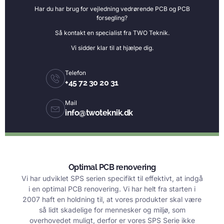
Har du har brug for vejledning vedrørende PCB og PCB
forsegling?
Så kontakt en specialist fra TWO Teknik.
Vi sidder klar til at hjælpe dig.
Telefon
+45 72 30 20 31
Mail
info@twoteknik.dk
Optimal PCB renovering
Vi har udviklet SPS serien specifikt til effektivt, at indgå
i en optimal PCB renovering. Vi har helt fra starten i
2007 haft en holdning til, at vores produkter skal være
så lidt skadelige for mennesker og miljø, som
overhovedet muligt, derfor er vores SPS Serie ikke