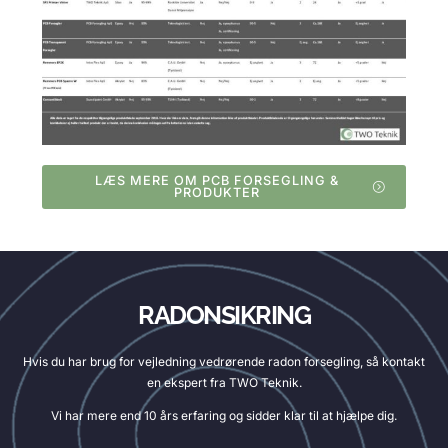
LÆS MERE OM PCB FORSEGLING &
PRODUKTER
RADONSIKRING
Hvis du har brug for vejledning vedrørende radon forsegling, så kontakt
en ekspert fra TWO Teknik.
Vi har mere end 10 års erfaring og sidder klar til at hjælpe dig.