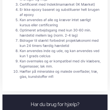
Certificeret med Indeklimamærket (IK Mærket)
Er ikke epoxy baseret og substituerer helt brugen
af epoxy
Kan anvendes af alle og kræver intet særligt
kursus eller certificering
Optimeret arbejdsgang med kun 30-60 min.
hærdetid mellem lag (norm. 2-4 lag)
Bidrager til stærkt forbedret projektøkonomi med
kun 24 timers færdig hærdetid
Kan anvendes inde og ude, og kan anvendes ved
kun 1 grads celcius
Kan overmales og er kompatibel med div klæbere,
fugemasser, lak mm.
Hæfter på mineralske og malede overflader, træ,
glas, kunststoffer mfl
Har du brug for hjælp?