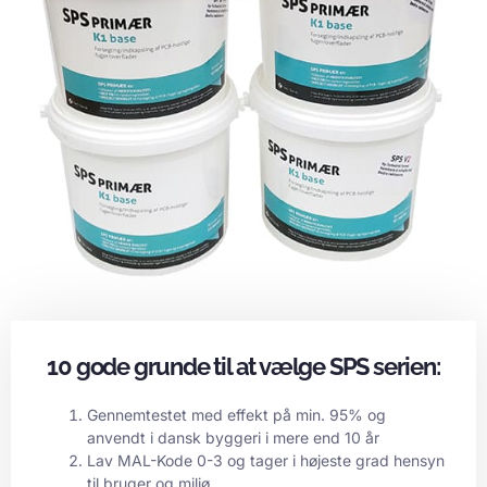
10 gode grunde til at vælge SPS serien:
Gennemtestet med effekt på min. 95% og
anvendt i dansk byggeri i mere end 10 år
Lav MAL-Kode 0-3 og tager i højeste grad hensyn
til bruger og miljø