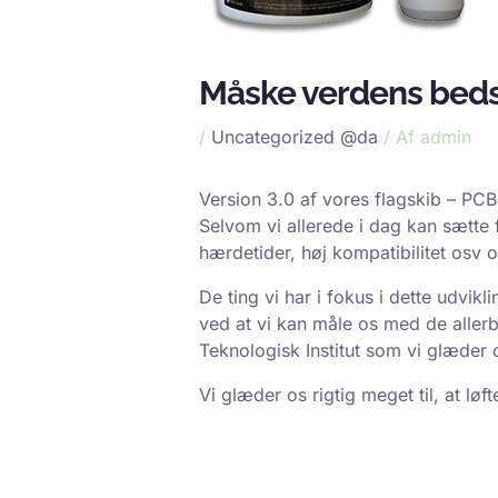
Måske verdens beds
/
Uncategorized @da
/ Af
admin
Version 3.0 af vores flagskib – PC
Selvom vi allerede i dag kan sætte 
hærdetider, høj kompatibilitet osv o
De ting vi har i fokus i dette udvi
ved at vi kan måle os med de allerb
Teknologisk Institut som vi glæder 
Vi glæder os rigtig meget til, at lø