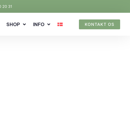
0 20 31
SHOP
INFO
KONTAKT OS