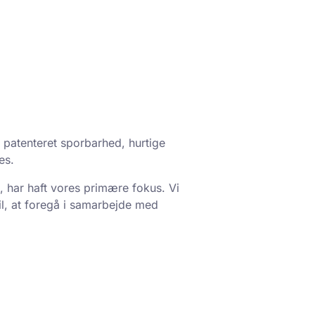
 patenteret sporbarhed, hurtige
es.
, har haft vores primære fokus. Vi
il, at foregå i samarbejde med