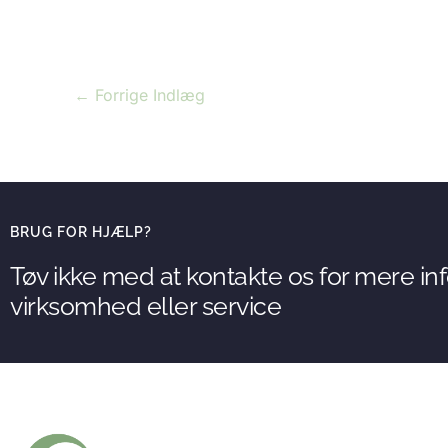
←
Forrige Indlæg
BRUG FOR HJÆLP?
Tøv ikke med at kontakte os for mere i
virksomhed eller service