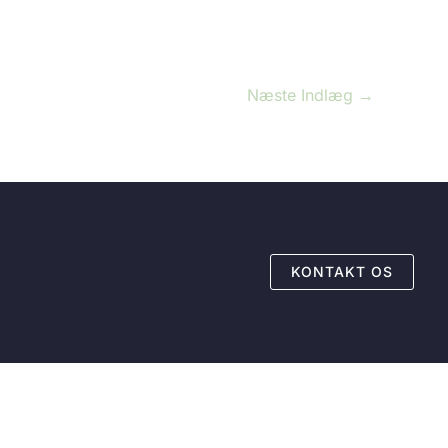
Næste Indlæg
→
KONTAKT OS