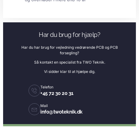
Har du brug for hjælp?
Har du har brug for vejledning vedrørende PCB og PCB
forsegling?
Så kontakt en specialist fra TWO Teknik.
Vi sidder klar til at hjælpe dig.
Telefon
+45 72 30 20 31
Mail
info@twoteknik.dk