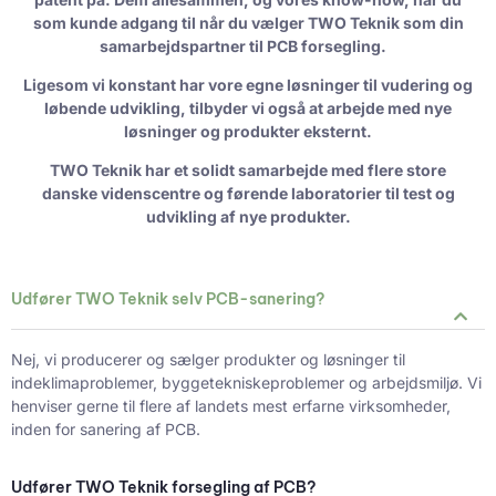
som kunde adgang til når du vælger TWO Teknik som din
samarbejdspartner til PCB forsegling.
Ligesom vi konstant har vore egne løsninger til vudering og
løbende udvikling, tilbyder vi også at arbejde med nye
løsninger og produkter eksternt.
TWO Teknik har et solidt samarbejde med flere store
danske videnscentre og førende laboratorier til test og
udvikling af nye produkter.
Udfører TWO Teknik selv PCB-sanering?
Nej, vi producerer og sælger produkter og løsninger til
indeklimaproblemer, byggetekniskeproblemer og arbejdsmiljø. Vi
henviser gerne til flere af landets mest erfarne virksomheder,
inden for sanering af PCB.
Udfører TWO Teknik forsegling af PCB?