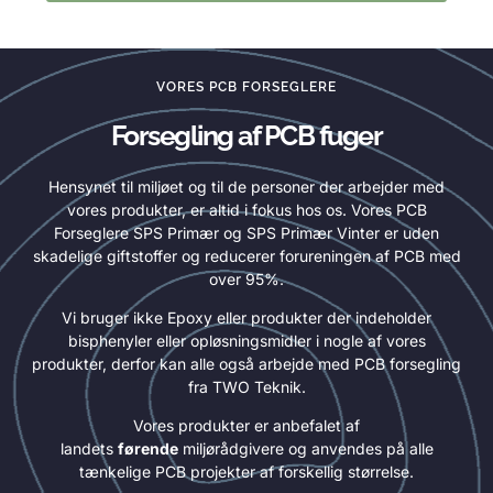
VORES PCB FORSEGLERE
Forsegling af PCB fuger
Hensynet til miljøet og til de personer der arbejder med
vores produkter, er altid i fokus hos os. Vores PCB
Forseglere SPS Primær og SPS Primær Vinter er uden
skadelige giftstoffer og reducerer forureningen af PCB med
over 95%.
Vi bruger ikke Epoxy eller produkter der indeholder
bisphenyler eller opløsningsmidler i nogle af vores
produkter, derfor kan alle også arbejde med PCB forsegling
fra TWO Teknik.
Vores produkter er anbefalet af
landets
førende
miljørådgivere og anvendes på alle
tænkelige PCB projekter af forskellig størrelse.