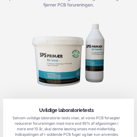
fjerner PCB forureningen.
Uvildige laboratorietests
Selvom uvildige laboratorie-tests viser, at vores PCB forsegler
reducerer forureningen med mere end 95% af afgasningen i
mere end 10 år, skal denne løsning anses med midlertidig.
Indkapslingen af i-siddende PCB fuger og bør kun anvendes