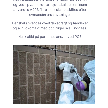
og ved opvarmende arbejde skal der minimum
anvendes A2P3 filtre, som skal udskiftes efter
leveramdørens anvisninger.
Der skal anvendes overtræksdragt og handsker
og al hudkontakt med pcb fuger skal undgåes.
Husk altid på parternes ansvar ved PCB