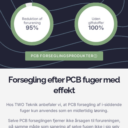
Reduktion af
Uden
forurening
giftstoffer
95
%
100
%
PCB FORSEGLINGSPRODUKTER
Forsegling efter PCB fuger med
effekt
Hos TWO Teknik anbefaler vi, at PCB forsegling af i-siddende
fuger kun anvendes som en midlertidig løsning.
Selve PCB forseglingen fjerner ikke årsagen til forureningen,
på samme måde som sanering af selve fugen ikke i sig selv