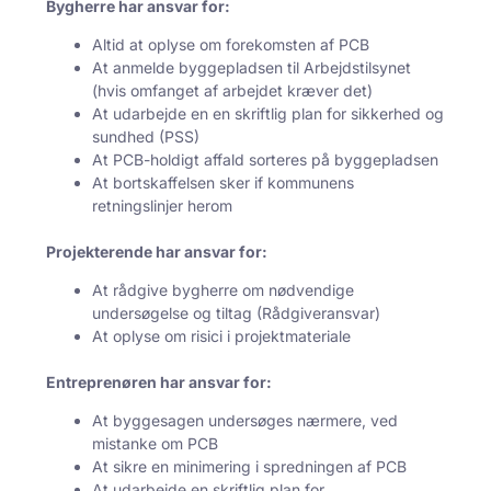
Bygherre har ansvar for:
Altid at oplyse om forekomsten af PCB
At anmelde byggepladsen til Arbejdstilsynet
(hvis omfanget af arbejdet kræver det)
At udarbejde en en skriftlig plan for sikkerhed og
sundhed (PSS)
At PCB-holdigt affald sorteres på byggepladsen
At bortskaffelsen sker if kommunens
retningslinjer herom
Projekterende har ansvar for:
At rådgive bygherre om nødvendige
undersøgelse og tiltag (Rådgiveransvar)
At oplyse om risici i projektmateriale
Entreprenøren har ansvar for:
At byggesagen undersøges nærmere, ved
mistanke om PCB
At sikre en minimering i spredningen af PCB
At udarbejde en skriftlig plan for