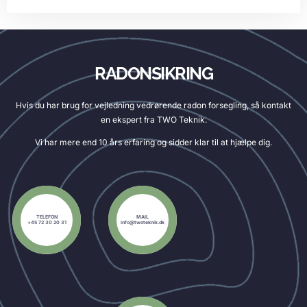
RADONSIKRING
Hvis du har brug for vejledning vedrørende radon forsegling, så kontakt
en ekspert fra TWO Teknik.
Vi har mere end 10 års erfaring og sidder klar til at hjælpe dig.
TELEFON
MAIL
+45 72 30 20 31
info@twoteknik.dk