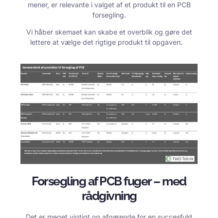
mener, er relevante i valget af et produkt til en PCB
forsegling.
Vi håber skemaet kan skabe et overblik og gøre det
lettere at vælge det rigtige produkt til opgaven.
Forsegling af PCB fuger – med
rådgivning
Det er meget vigtigt og afgørende for en succesfuld