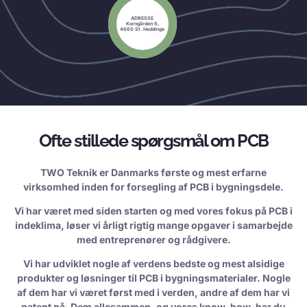
ADRESSE
Korngården 6,
4660 St. Heddinge
Ofte stillede spørgsmål om PCB
TWO Teknik er Danmarks første og mest erfarne
virksomhed inden for forsegling af PCB i bygningsdele.
Vi har været med siden starten og med vores fokus på PCB i
indeklima, løser vi årligt rigtig mange opgaver i samarbejde
med entreprenører og rådgivere.
Vi har udviklet nogle af verdens bedste og mest alsidige
produkter og løsninger til PCB i bygningsmaterialer. Nogle
af dem har vi været først med i verden, andre af dem har vi
patent på. Dem allesammen, og vores know-how, har du