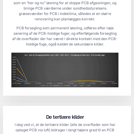
som en “her og nu” løsning for at stoppe PCB afgasningen, og
bringe PCB værdierne under sundhedsstyrelsens
græseværdier for PCB i indeklima, således at en større
renovering kan planlægges korrekt.
PCB forsegling som permanent løsning, udføres efter nøje
sanering af de PCB-holdige fuger, og efterfølgende forsegling
af de overflader der har været i direkte kontakt med den PCB-
holdige fuge, også kaldet de sekundære kilder.
De tertiære kilder
I dag ved vi, at de tertiære kilder (alle de overflader som har
optaget PCB via luft) bidrager i langt højere grad til en PCB