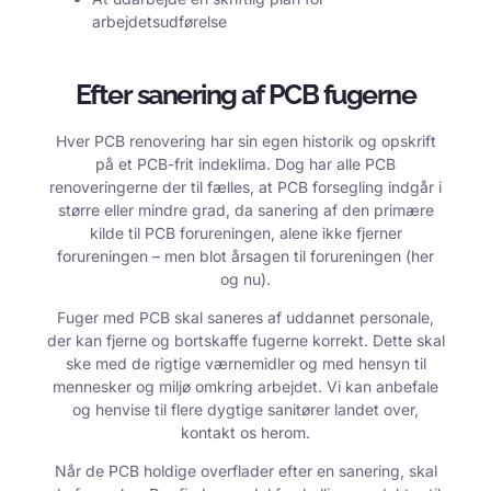
arbejdetsudførelse
Efter sanering af PCB fugerne
Hver PCB renovering har sin egen historik og opskrift
på et PCB-frit indeklima. Dog har alle PCB
renoveringerne der til fælles, at PCB forsegling indgår i
større eller mindre grad, da sanering af den primære
kilde til PCB forureningen, alene ikke fjerner
forureningen – men blot årsagen til forureningen (her
og nu).
Fuger med PCB skal saneres af uddannet personale,
der kan fjerne og bortskaffe fugerne korrekt. Dette skal
ske med de rigtige værnemidler og med hensyn til
mennesker og miljø omkring arbejdet. Vi kan anbefale
og henvise til flere dygtige sanitører landet over,
kontakt os herom.
Når de PCB holdige overflader efter en sanering, skal