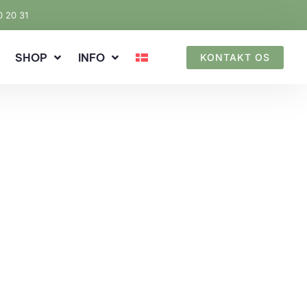
0 20 31
SHOP
INFO
KONTAKT OS