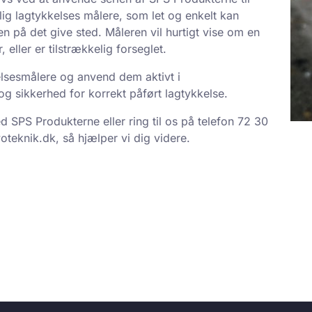
ig lagtykkelses målere, som let og enkelt kan
n på det give sted. Måleren vil hurtigt vise om en
eller er tilstrækkelig forseglet.
lsesmålere og anvend dem aktivt i
 og sikkerhed for korrekt påført lagtykkelse.
SPS Produkterne eller ring til os på telefon 72 30
oteknik.dk, så hjælper vi dig videre.