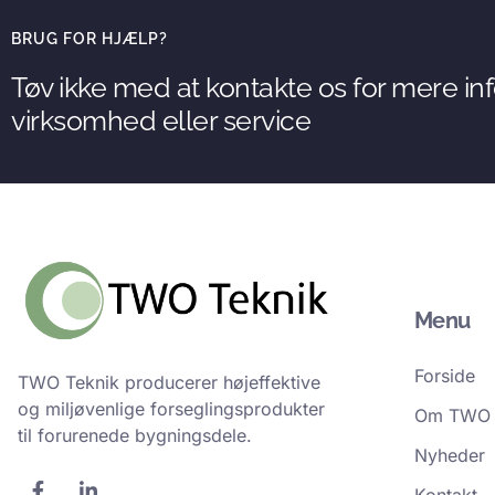
BRUG FOR HJÆLP?
Tøv ikke med at kontakte os for mere i
virksomhed eller service
Menu
Forside
TWO Teknik producerer højeffektive
og miljøvenlige forseglingsprodukter
Om TWO 
til forurenede bygningsdele.
Nyheder
F
L
Kontakt