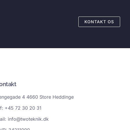
KONTAKT OS
ontakt
engegade 4 4660 Store Heddinge
lf: +45 72 30 20 31
ail: info@twoteknik.dk
VR: 34211000