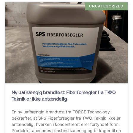
UNCATEGORIZED
Ny uafhængig brandtest: Fiberforsegler fra TWO
Teknik er ikke antændelig
En ny uafhængig brandtest fra FORCE Technology
bekræfter, at SPS Fiberforsegler fra TWO Teknik ikke er
antændelig, hverken i koncentreret eller fortyndet form.
Produktet anvendes til asbestsanering og bidrager til en