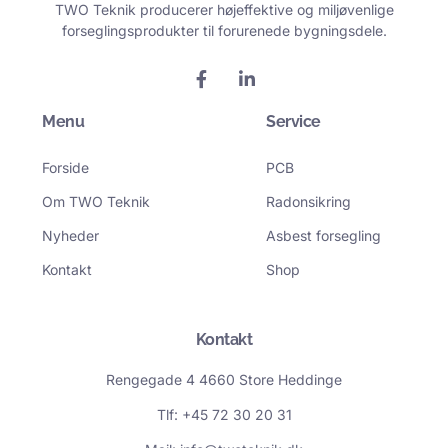
TWO Teknik producerer højeffektive og miljøvenlige
forseglingsprodukter til forurenede bygningsdele.
F
L
a
i
c
n
Menu
e
k
Service
b
e
o
d
Forside
PCB
o
i
k
n
Om TWO Teknik
Radonsikring
-
-
f
i
Nyheder
Asbest forsegling
n
Kontakt
Shop
Kontakt
Rengegade 4 4660 Store Heddinge
Tlf: +45 72 30 20 31