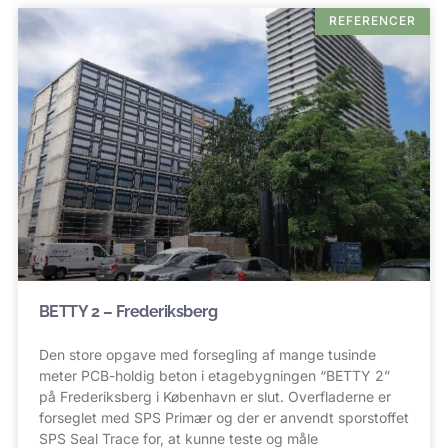
REFERENCER
BETTY 2 – Frederiksberg
Den store opgave med forsegling af mange tusinde
meter PCB-holdig beton i etagebygningen “BETTY 2”
på Frederiksberg i København er slut. Overfladerne er
forseglet med SPS Primær og der er anvendt sporstoffet
SPS Seal Trace for, at kunne teste og måle