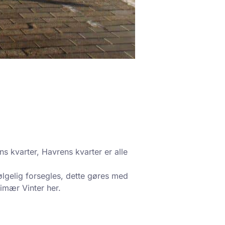
s kvarter, Havrens kvarter er alle
lgelig forsegles, dette gøres med
imær Vinter
her
.