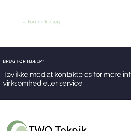
←
Forrige Indlæg
BRUG FOR HJÆLP?
Tøv ikke med at kontakte os for mere i
virksomhed eller service