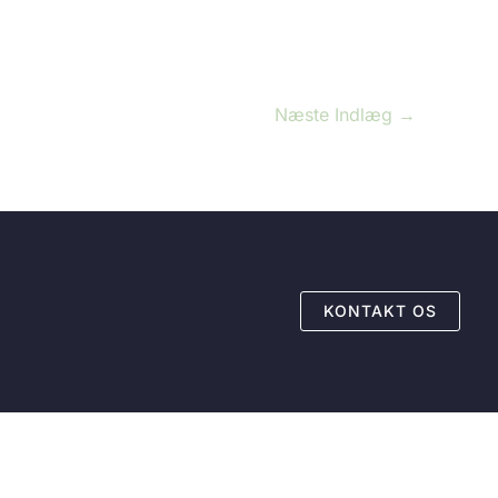
Næste Indlæg
→
KONTAKT OS