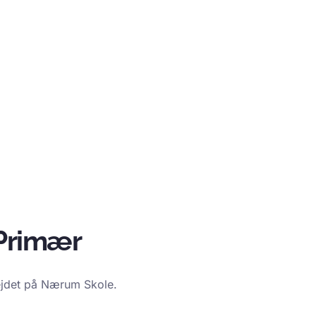
Primær
bejdet på Nærum Skole.