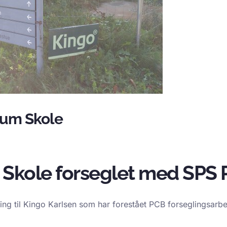
rum Skole
Skole forseglet med SPS 
ing til Kingo Karlsen som har forestået PCB forseglingsar