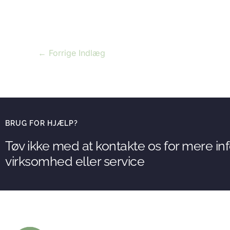
←
Forrige Indlæg
BRUG FOR HJÆLP?
Tøv ikke med at kontakte os for mere i
virksomhed eller service