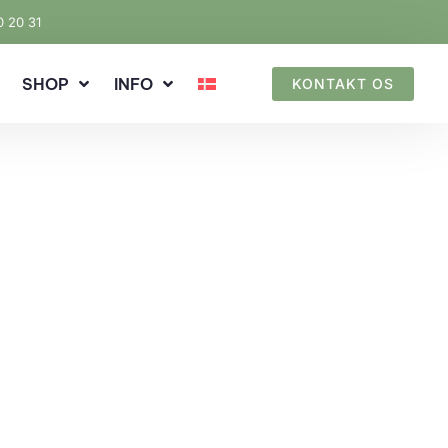
0 20 31
SHOP
INFO
KONTAKT OS