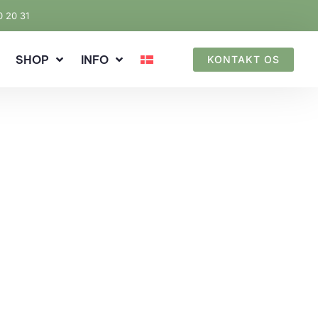
0 20 31
SHOP
INFO
KONTAKT OS