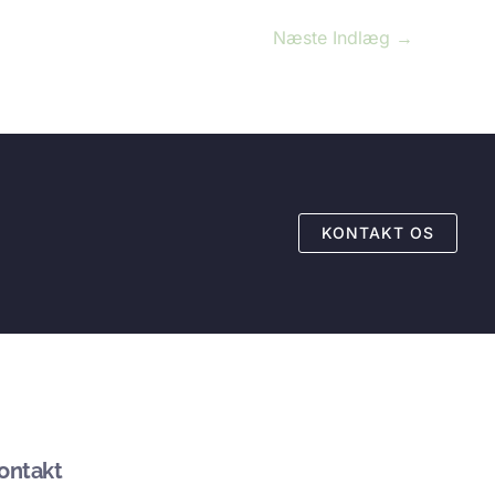
Næste Indlæg
→
KONTAKT OS
ontakt