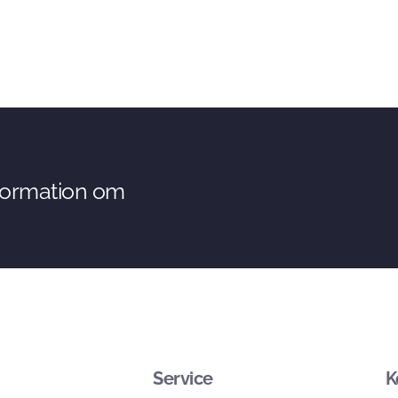
nformation om
Service
K