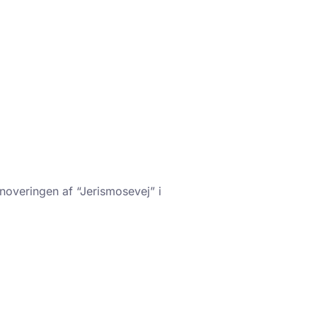
noveringen af “Jerismosevej” i