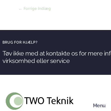
←
Forrige Indlæg
BRUG FOR HJÆLP?
Tøv ikke med at kontakte os for mere i
virksomhed eller service
Menu