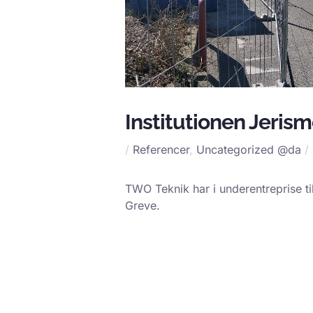
Institutionen Jerism
/
Referencer
,
Uncategorized @da
/
TWO Teknik har i underentreprise t
Greve.