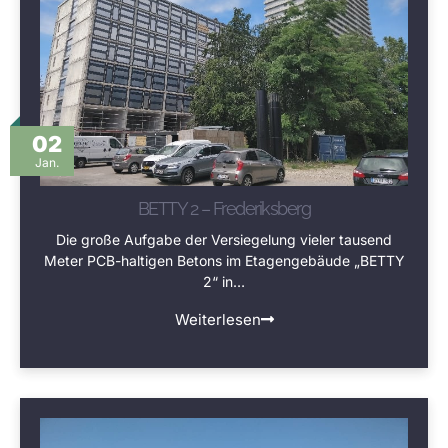
02
Jan.
BETTY 2 – Frederiksberg
Die große Aufgabe der Versiegelung vieler tausend
Meter PCB-haltigen Betons im Etagengebäude „BETTY
2“ in…
Weiterlesen