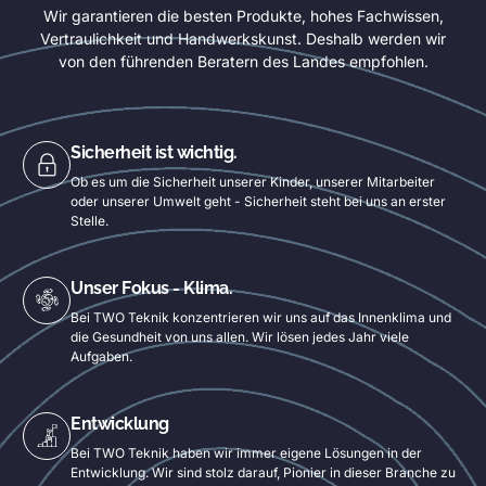
Wir garantieren die besten Produkte, hohes Fachwissen,
Vertraulichkeit und Handwerkskunst. Deshalb werden wir
von den führenden Beratern des Landes empfohlen.
Sicherheit ist wichtig.
Ob es um die Sicherheit unserer Kinder, unserer Mitarbeiter
oder unserer Umwelt geht - Sicherheit steht bei uns an erster
Stelle.
Unser Fokus - Klima.
Bei TWO Teknik konzentrieren wir uns auf das Innenklima und
die Gesundheit von uns allen. Wir lösen jedes Jahr viele
Aufgaben.
Entwicklung
Bei TWO Teknik haben wir immer eigene Lösungen in der
Entwicklung. Wir sind stolz darauf, Pionier in dieser Branche zu