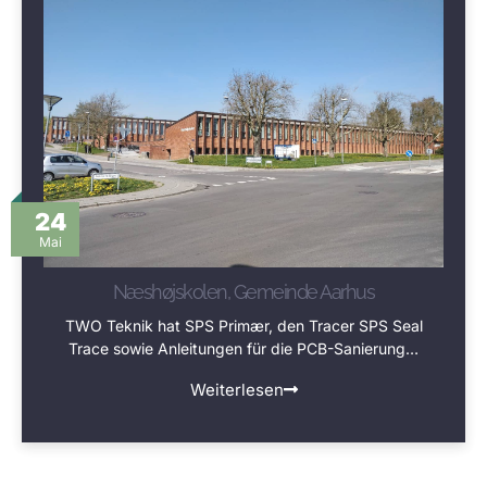
24
Mai
Næshøjskolen, Gemeinde Aarhus
TWO Teknik hat SPS Primær, den Tracer SPS Seal
Trace sowie Anleitungen für die PCB-Sanierung…
Weiterlesen