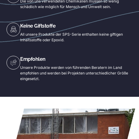
Die von uns verwendeten Chemikalien müssen so wenig
schädlich wie möglich für Mensch und Umwelt sein.
Keine Giftstoffe
All unsere Produkte der SPS-Serie enthalten keine giftigen
Inhaltsstoffe oder Epoxid.
Empfohlen
Unsere Produkte werden von führenden Beratern im Land
empfohlen und werden bei Projekten unterschiedlicher Größe
eingesetzt.