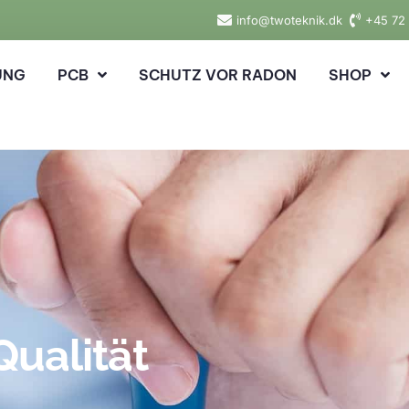
info@twoteknik.dk
+45 72 
UNG
PCB
SCHUTZ VOR RADON
SHOP
Qualität