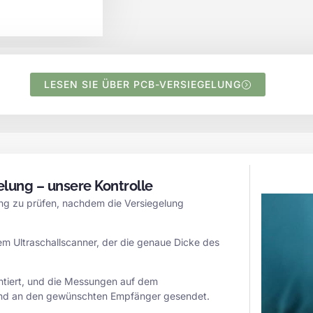
LESEN SIE ÜBER PCB-VERSIEGELUNG
elung – unsere Kontrolle
ung zu prüfen, nachdem die Versiegelung
nem Ultraschallscanner, der die genaue Dicke des
tiert, und die Messungen auf dem
ßend an den gewünschten Empfänger gesendet.