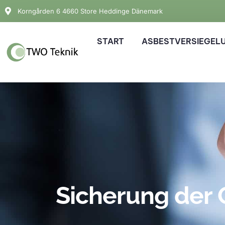
Zum
Korngården 6 4660 Store Heddinge Dänemark
Inhalt
springen
START
ASBESTVERSIEGEL
Sicherung der 