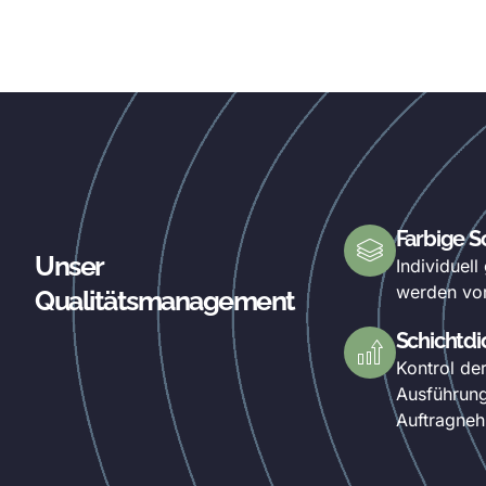
Farbige S
Unser
Individuel
werden vo
Qualitätsmanagement
Schichtdi
Kontrol de
Ausführung
Auftragneh